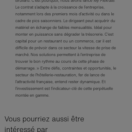
Brullard. C’est pourquoi, nous avons lancé
My Flexrate
.
Le contrat s’adapte à la croissance de l’entreprise,
notamment lors des premiers mois d’activité ou dans le
cadre de pics saisonniers. Le dirigeant peut acquérir du
matériel en échange de faibles mensualités. Idéal pour
monter en puissance sans dégrader la trésorerie. C’est
capital pour un restaurant ou un commerce, car il est
difficile de prévoir dans ce secteur la vitesse de prise de
marché. Nos solutions permettent à l’entreprise de
trouver le bon rythme au cours de cette phase de
démarrage. » Entre défis, contraintes et opportunités, le
secteur de l’hôtellerie-restauration, fer de lance de
l’attractivité française, entend rester dynamique. Et
l’investissement est l’indicateur-clé de cette perpétuelle
montée en gamme.
Vous pourriez aussi être
intéressé par