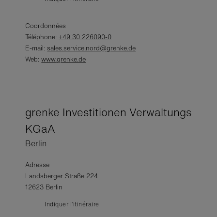
Coordonnées
Téléphone:
+49 30 226090-0
E-mail:
sales.service.nord@grenke.de
Web:
www.grenke.de
grenke Investitionen Verwaltungs
KGaA
Berlin
Adresse
Landsberger Straße 224
12623 Berlin
Indiquer l’itinéraire