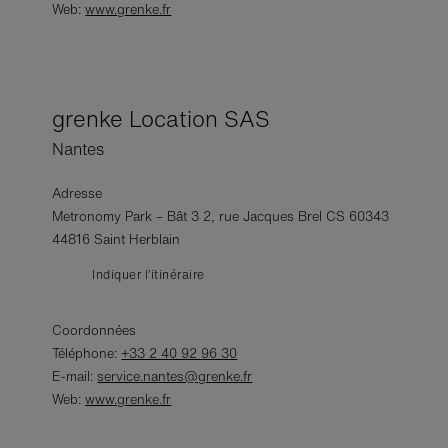
Web:
www.grenke.fr
grenke Location SAS
Nantes
Adresse
Metronomy Park – Bât 3 2, rue Jacques Brel CS 60343
44816 Saint Herblain
Indiquer l’itinéraire
Coordonnées
Téléphone:
+33 2 40 92 96 30
E-mail:
service.nantes@grenke.fr
Web:
www.grenke.fr