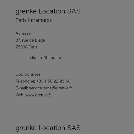
grenke Location SAS
Paris Intramuros
Adresse
37, rue de Liège
75008 Paris
Indiquer l’itinéraire
Coordonnées
Téléphone:
+33 1 58 22 25 60
E-mail:
service.paris@grenke.fr
Web:
www.grenke.fr
grenke Location SAS