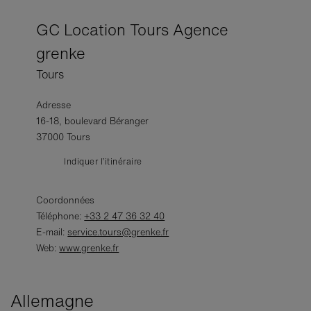
GC Location Tours Agence
grenke
Tours
Adresse
16-18, boulevard Béranger
37000 Tours
Indiquer l’itinéraire
Coordonnées
Téléphone:
+33 2 47 36 32 40
E-mail:
service.tours@grenke.fr
Web:
www.grenke.fr
Allemagne