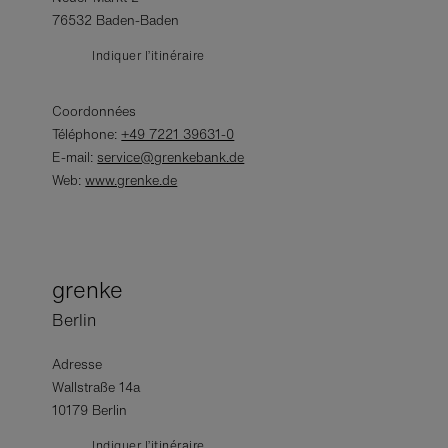
76532 Baden-Baden
Indiquer l’itinéraire
Coordonnées
Téléphone:
+49 7221 39631-0
E-mail:
service@grenkebank.de
Web:
www.grenke.de
grenke
Berlin
Adresse
Wallstraße 14a
10179 Berlin
Indiquer l’itinéraire