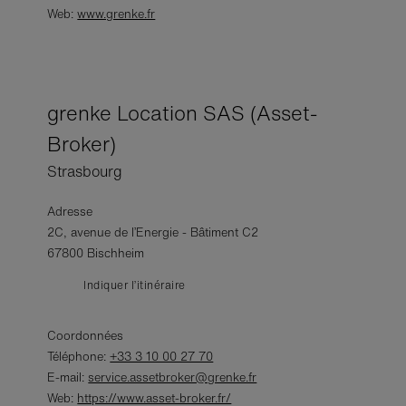
Web:
www.grenke.fr
grenke Location SAS (Asset-
Broker)
Strasbourg
Adresse
2C, avenue de l’Energie - Bâtiment C2
67800 Bischheim
Indiquer l’itinéraire
Coordonnées
Téléphone:
+33 3 10 00 27 70
E-mail:
service.assetbroker@grenke.fr
Web:
https://www.asset-broker.fr/