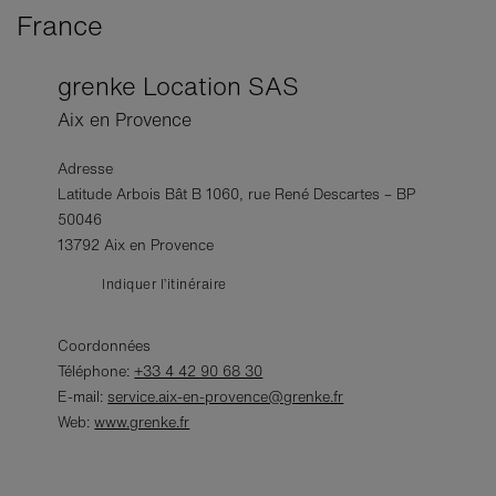
France
grenke Location SAS
Aix en Provence
Adresse
Latitude Arbois Bât B 1060, rue René Descartes – BP
50046
13792 Aix en Provence
Indiquer l’itinéraire
Coordonnées
Téléphone:
+33 4 42 90 68 30
E-mail:
service.aix-en-provence@grenke.fr
Web:
www.grenke.fr