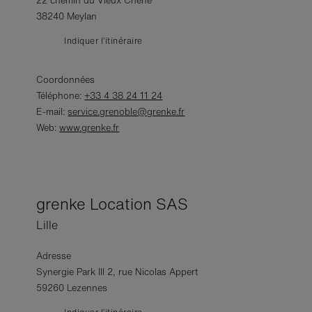
22 chemin du Vieux Chêne
38240 Meylan
Indiquer l’itinéraire
Coordonnées
Téléphone:
+33 4 38 24 11 24
E-mail:
service.grenoble@grenke.fr
Web:
www.grenke.fr
grenke Location SAS
Lille
Adresse
Synergie Park III 2, rue Nicolas Appert
59260 Lezennes