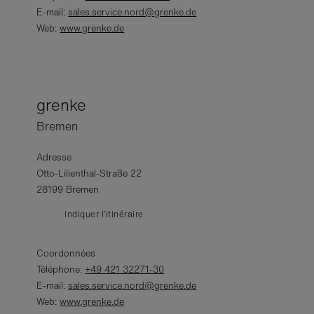
E-mail:
sales.service.nord@grenke.de
Web:
www.grenke.de
grenke
Bremen
Adresse
Otto-Lilienthal-Straße 22
28199 Bremen
Indiquer l’itinéraire
Coordonnées
Téléphone:
+49 421 32271-30
E-mail:
sales.service.nord@grenke.de
Web:
www.grenke.de