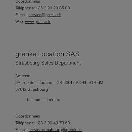
Coordonnées
Téléphone:
+33 3 90 20 85 00
E-mail:
service@grenke.fr
Web:
www.grenke.fr
grenke Location SAS
Strasbourg Sales Department
Adresse
9A, rue de Lisbonne – CS 60017 SCHILTIGHEIM
67012 Strasbourg
Indiquer l’itinéraire
Coordonnées
Téléphone:
+33 3 90 40 73 60
E-mail:
service.strasbourg@grenke.fr