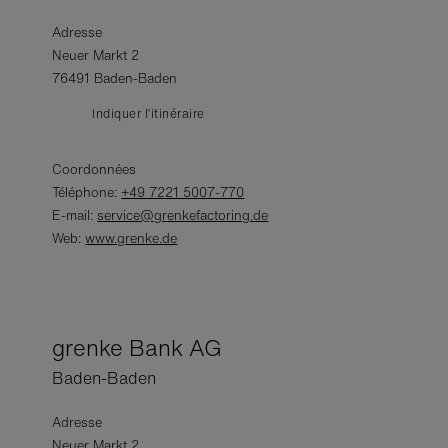
Adresse
Neuer Markt 2
76491 Baden-Baden
Indiquer l’itinéraire
Coordonnées
Téléphone:
+49 7221 5007-770
E-mail:
service@grenkefactoring.de
Web:
www.grenke.de
grenke Bank AG
Baden-Baden
Adresse
Neuer Markt 2