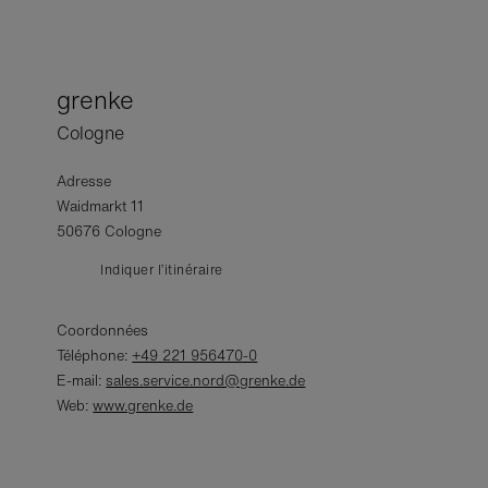
grenke
Cologne
Adresse
Waidmarkt 11
50676 Cologne
Indiquer l’itinéraire
Coordonnées
Téléphone:
+49 221 956470-0
E-mail:
sales.service.nord@grenke.de
Web:
www.grenke.de