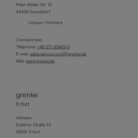
Peter-Müller-Str. 10
40468 Dusseldorf
Indiquer l’itinéraire
Coordonnées
Téléphone:
+49 211 93409-0
E-mail:
sales.service.nord@grenke.de
Web:
www.grenke.de
grenke
Erfurt
Adresse
Dubliner Straße 14
99091 Erfurt