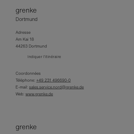
grenke
Dortmund
Adresse
Am Kai 18
44263 Dortmund
Indiquer l’itinéraire
Coordonnées
Téléphone:
+49 231 496690-0
E-mail:
sales.service.nord@grenke.de
Web:
www.grenke.de
grenke