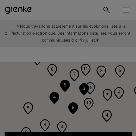
🎇Nous travaillons actuellement sur les évolutions liées à la
facturation électronique. Des informations détaillées vous seront
communiquées d’ici fin juillet.🎇
3
5
11
8
5
8
7
5
18
3
4
4
10
8
4
4
3
5