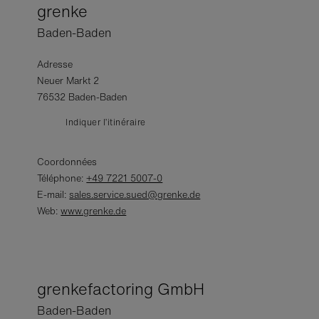
grenke
Baden-Baden
Adresse
Neuer Markt 2
76532 Baden-Baden
Indiquer l’itinéraire
Coordonnées
Téléphone:
+49 7221 5007-0
E-mail:
sales.service.sued@grenke.de
Web:
www.grenke.de
grenkefactoring GmbH
Baden-Baden