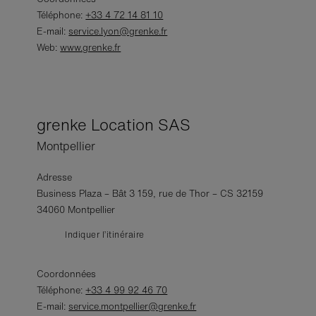
Téléphone:
+33 4 72 14 81 10
E-mail:
service.lyon@grenke.fr
Web:
www.grenke.fr
grenke Location SAS
Montpellier
Adresse
Business Plaza – Bât 3 159, rue de Thor – CS 32159
34060 Montpellier
Indiquer l’itinéraire
Coordonnées
Téléphone:
+33 4 99 92 46 70
E-mail:
service.montpellier@grenke.fr