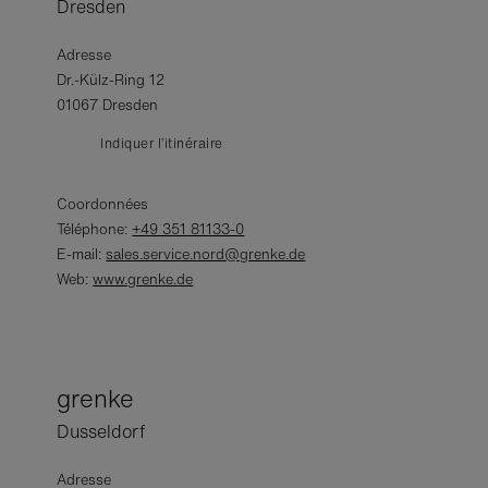
Dresden
Adresse
Dr.-Külz-Ring 12
01067 Dresden
Indiquer l’itinéraire
Coordonnées
Téléphone:
+49 351 81133-0
E-mail:
sales.service.nord@grenke.de
Web:
www.grenke.de
grenke
Dusseldorf
Adresse