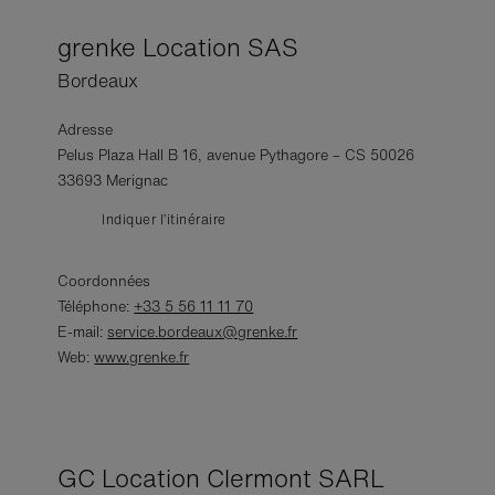
grenke Location SAS
Bordeaux
Adresse
Pelus Plaza Hall B 16, avenue Pythagore – CS 50026
33693 Merignac
Indiquer l’itinéraire
Coordonnées
Téléphone:
+33 5 56 11 11 70
E-mail:
service.bordeaux@grenke.fr
Web:
www.grenke.fr
GC Location Clermont SARL