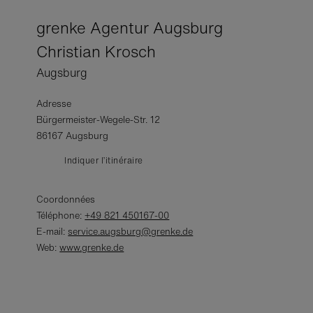
grenke Agentur Augsburg
Christian Krosch
Augsburg
Adresse
Bürgermeister-Wegele-Str. 12
86167 Augsburg
Indiquer l’itinéraire
Coordonnées
Téléphone:
+49 821 450167-00
E-mail:
service.augsburg@grenke.de
Web:
www.grenke.de