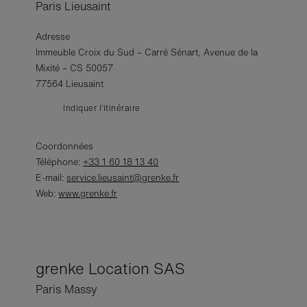
Paris Lieusaint
Adresse
Immeuble Croix du Sud – Carré Sénart, Avenue de la
Mixité – CS 50057
77564 Lieusaint
Indiquer l’itinéraire
Coordonnées
Téléphone:
+33 1 60 18 13 40
E-mail:
service.lieusaint@grenke.fr
Web:
www.grenke.fr
grenke Location SAS
Paris Massy