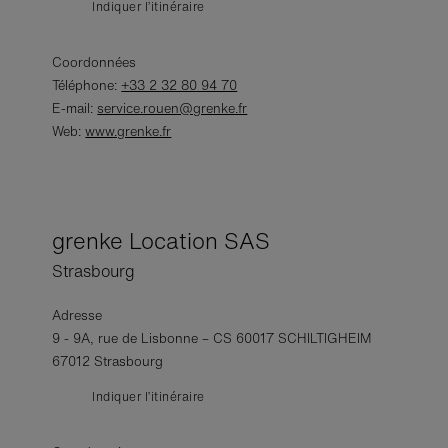
Indiquer l’itinéraire
Coordonnées
Téléphone:
+33 2 32 80 94 70
E-mail:
service.rouen@grenke.fr
Web:
www.grenke.fr
grenke Location SAS
Strasbourg
Adresse
9 - 9A, rue de Lisbonne – CS 60017 SCHILTIGHEIM
67012 Strasbourg
Indiquer l’itinéraire