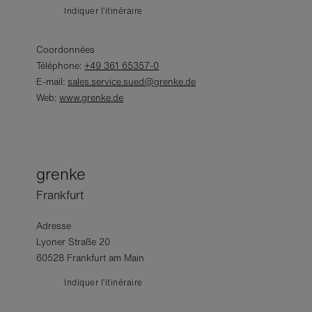
Indiquer l’itinéraire
Coordonnées
Téléphone:
+49 361 65357-0
E-mail:
sales.service.sued@grenke.de
Web:
www.grenke.de
grenke
Frankfurt
Adresse
Lyoner Straße 20
60528 Frankfurt am Main
Indiquer l’itinéraire