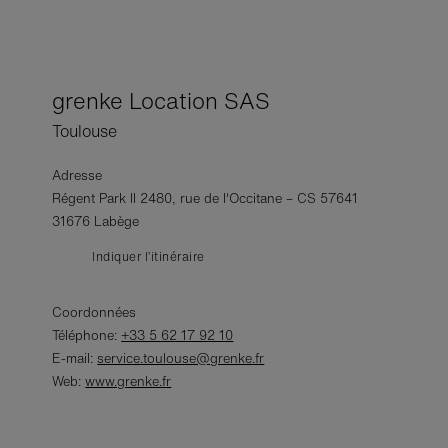
grenke Location SAS
Toulouse
Adresse
Régent Park II 2480, rue de l'Occitane – CS 57641
31676 Labège
Indiquer l’itinéraire
Coordonnées
Téléphone:
+33 5 62 17 92 10
E-mail:
service.toulouse@grenke.fr
Web:
www.grenke.fr