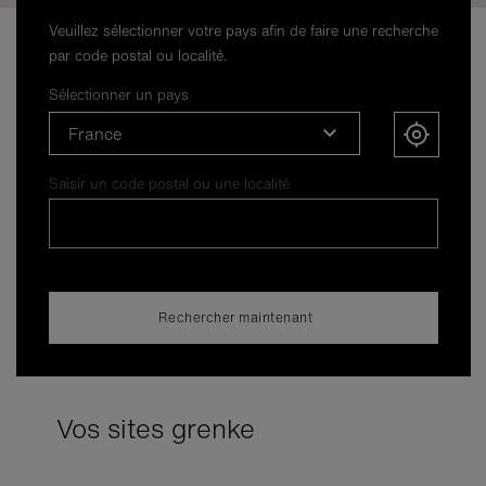
Veuillez sélectionner votre pays afin de faire une recherche
par code postal ou localité.
Sélectionner un pays
France
Saisir un code postal ou une localité
Rechercher maintenant
Vos sites grenke