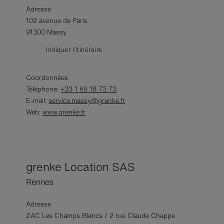
Adresse
102 avenue de Paris
91300 Massy
Indiquer l’itinéraire
Coordonnées
Téléphone:
+33 1 69 18 73 73
E-mail:
service.massy@grenke.fr
Web:
www.grenke.fr
grenke Location SAS
Rennes
Adresse
ZAC Les Champs Blancs / 2 rue Claude Chappe