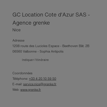
GC Location Cote d'Azur SAS -
Agence grenke
Nice
Adresse
1208 route des Lucioles Espace - Beethoven Bât. 2B
06560 Valbonne - Sophia Antipolis
Indiquer l’itinéraire
Coordonnées
Téléphone:
+33 4 20 10 59 50
E-mail:
service.nice@grenke.fr
Web:
www.grenke.fr