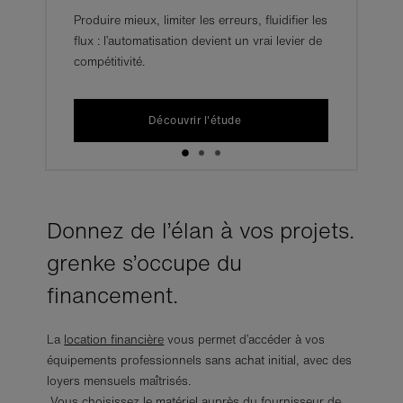
Produire mieux, limiter les erreurs, fluidifier les
flux : l’automatisation devient un vrai levier de
compétitivité.
Découvrir l'étude
Donnez de l’élan à vos projets.
grenke s’occupe du
financement.
La
location financière
vous permet d’accéder à vos
équipements professionnels sans achat initial, avec des
loyers mensuels maîtrisés.
Vous choisissez le matériel auprès du fournisseur de