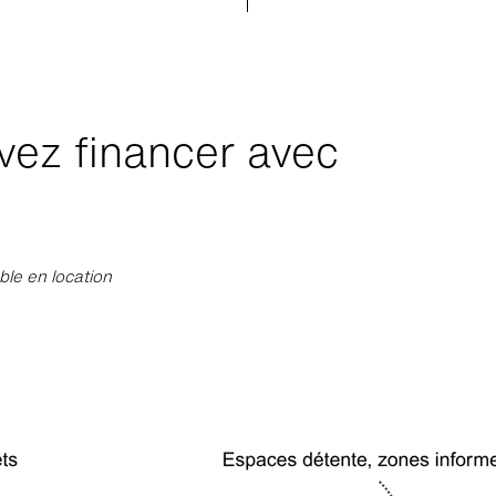
ez financer avec
ble en location