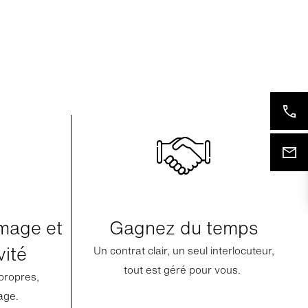
image et
Gagnez du temps
vité
Un contrat clair, un seul interlocuteur,
tout est géré pour vous.
propres,
mage.