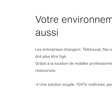
Votre environnem
aussi
Les entreprises changent. Télétravail, flex
doit plus être figé.
Grâce à la location de mobilier professionn
ressources.
→ Une solution souple, 100% maîtrisée, pen