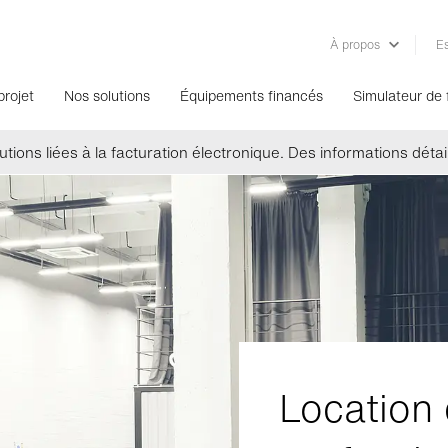
À propos
Es
projet
Nos solutions
Équipements financés
Simulateur de
tions liées à la facturation électronique. Des informations détail
Location 