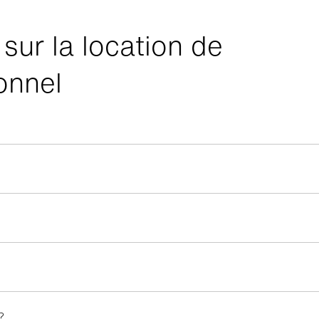
 sur la location de
onnel
?