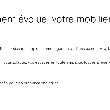
ent évolue, votre mobilie
 office, croissance rapide, déménagements… Dans ce contexte, le
el, vous adaptez vos espaces en toute simplicité, tout en préser
sée pour les organisations agiles.