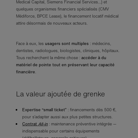
Medical Capital, Siemens Financial Services…) et
quelques organismes financiers spécialisés (CMV
Médiforce, BPCE Lease), le financement locatif médical
attire désormais de nouveaux acteurs.
Face à eux, les
usagers sont multiples
: médecins,
dentistes, radiologues, biologistes, cliniques, hôpitaux.
Tous recherchent la même chose :
accéder à du
matériel de pointe tout en préservant leur capacité
financière
.
La valeur ajoutée de grenke
Expertise “small ticket”
: financements dès 500 €,
pour s’adapter aussi aux plus petites structures.
Contrat
All-in
: maintenance préventive intégrée —
indispensable pour certains équipements