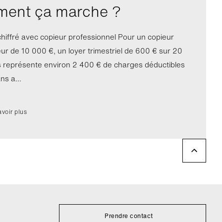
ent ça marche ?
hiffré avec copieur professionnel Pour un copieur
eur de 10 000 €, un loyer trimestriel de 600 € sur 20
s représente environ 2 400 € de charges déductibles
ns a...
avoir plus
Prendre contact