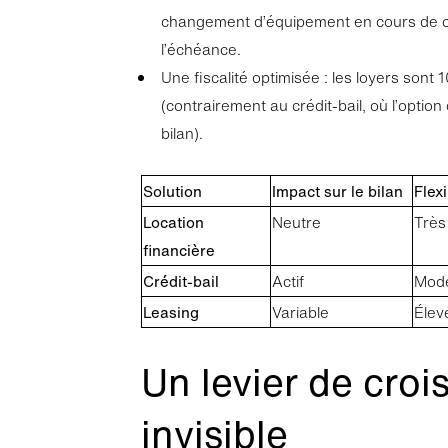
changement d’équipement en cours de c
l’échéance.
Une fiscalité optimisée : les loyers sont
(contrairement au crédit-bail, où l’option
bilan).
Solution
Impact sur le bilan
Flexi
Location
Neutre
Très
financière
Crédit-bail
Actif
Mo
Leasing
Variable
Élev
Un levier de cro
invisible