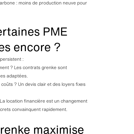
carbone : moins de production neuve pour
ertaines PME
les encore ?
persistent :
ent ? Les contrats grenke sont
ées adaptées.
 coûts ? Un devis clair et des loyers fixes
 La location financière est un changement
oncrets convainquent rapidement.
renke maximise