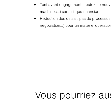
Test avant engagement : testez de nouvea
machines…) sans risque financier.
Réduction des délais : pas de processus 
négociation…) pour un matériel opératio
Vous pourriez aus