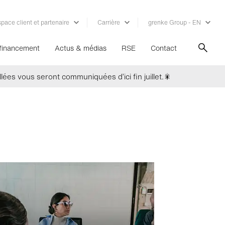
pace client et partenaire
Carrière
grenke Group - EN
 financement
Actus & médias
RSE
Contact
lées vous seront communiquées d’ici fin juillet.🎇