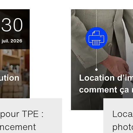
30
juil. 2026
 pour TPE :
Loca
nancement
phot