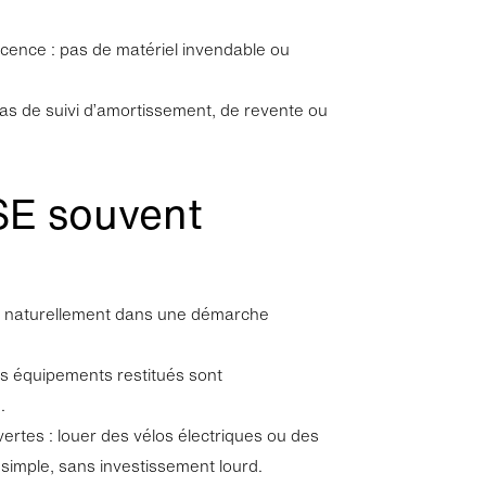
escence : pas de matériel invendable ou
 pas de suivi d’amortissement, de revente ou
SE souvent
rit naturellement dans une démarche
es équipements restitués sont
.
ertes : louer des vélos électriques ou des
simple, sans investissement lourd.