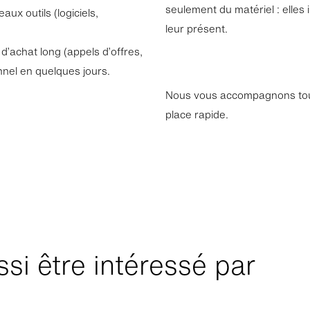
seulement du matériel : elles 
ux outils (logiciels,
leur présent.
d’achat long (appels d’offres,
nnel en quelques jours.
Nous vous accompagnons tout
place rapide.
si être intéressé par