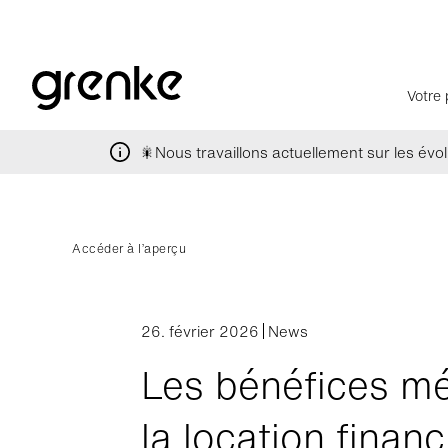
Votre 
🎇Nous travaillons actuellement sur les évolu
Accéder à l’aperçu
26. février 2026
News
Les bénéfices m
la location finan