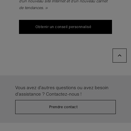
d’un nouveau site Internet et d’un nouveau carnet
de tendances. »
Obtenir un conseil personnalisé
Vous avez d’autres questions ou avez besoin
d’assistance ? Contactez-nous !
Prendre contact