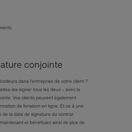
uments.
ature conjointe
décideurs dans l’entreprise de votre client ?
aites-les signer tous les deux – avec la
jointe. Vos clients peuvent également
irmation de livraison en ligne. Et ce à une
e de la date de signature du contrat.
maintenant et bénéficiez ainsi de plus de