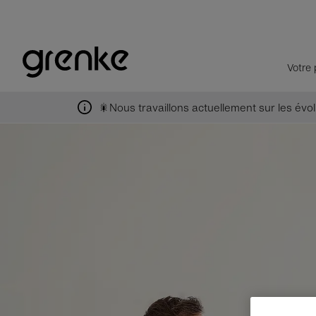
Votre 
🎇Nous travaillons actuellement sur les évolu