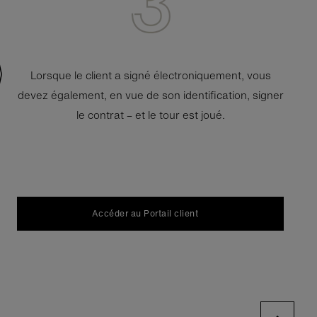
Lorsque le client a signé électroniquement, vous
devez également, en vue de son identification, signer
le contrat – et le tour est joué.
Accéder au Portail client