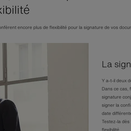
bilité
onfèrent encore plus de flexibilité pour la signature de vos doc
La sign
Y a-t-il deux 
Dans ce cas, f
signature con
signer la conf
date différent
Testez-la dès 
flexibilité.