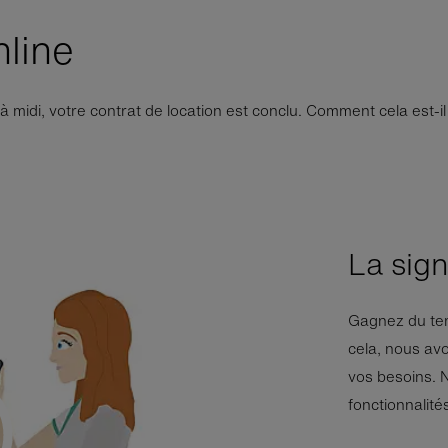
nline
midi, votre contrat de location est conclu. Comment cela est-il
La sig
Gagnez du tem
cela, nous av
vos besoins. N
fonctionnalité