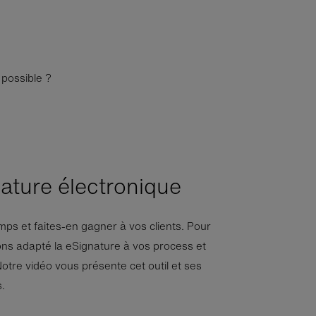
 possible ?
nature électronique
ps et faites-en gagner à vos clients. Pour
ons adapté la eSignature à vos process et
otre vidéo vous présente cet outil et ses
s.