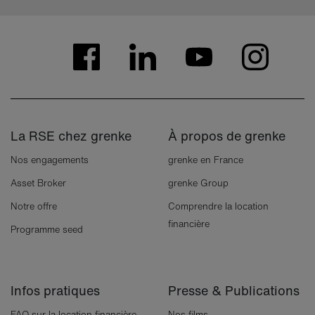
La RSE chez grenke
À propos de grenke
Nos engagements
grenke en France
Asset Broker
grenke Group
Notre offre
Comprendre la location
financière
Programme seed
Infos pratiques
Presse & Publications
FAQ sur la location financière
Nos films